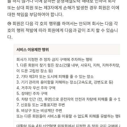
를 하지 않거나 이에 준하는 분쟁해결노력 해태로 인하여 회사 
또는 상대 회원 또는 제3자에게 손해가 발생한 경우 회원은 이에 
대한 책임을 부담하여야 합니다.
⑭ 회원은 다음 각 호의 행위를 하여서는 안되며 회사는 다음 각
호의 행위 적발에 따라 회원에게 다음과 같이 조치 할 수 있습니
다.
서비스 이용제한 행위
회사가 지정한 주 정차 금지 구역에 주차하는 행위

1. 다른 회원이 찾기 힘든 장소(건물 내부, 사유지, 지하, 지하주차장, 실
이 드문 고립된 장소 등)

2. 기타 제3자 또는 도시에 피해를 줄 수 있는 장소

3. 기기 관리의 용이함을 저해하는 장소(고속도로, 강변도로 등)

4. 거주자 우선 주차 구역

5. 장애인 주차 구역

6. 차량 인근 (전, 후면)으로 운전자의 안전과 차량에 피해를 줄 수 있는 
7. 신호등 또는 교통표지판 주변

8. 비상구 또는 비상계단 주변

또는 다른 회원들이 서비스를 이용할 수 없도록 피해를 유발하는 행위
대통령 직속 4차 산업혁명 위원회에서 지정한 주 정차 금지 구역에 주차하