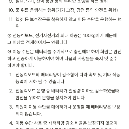
9
.
점프, 묘기, 산악 등반 등의 무리한 운행을 하는 행위
10
.
물 위를 운행하는 행위(기기 고장, 감전 등의 안전을 위함)
11
.
헬멧 등 보호장구를 착용하지 않고 이동 수단을 운행하는 행
위
⑨ 전동킥보드, 전기자전거의 최대 하중은 100kg이기 때문에 
그 이상을 적재하여서는 안됩니다.
⑩ 이동 수단은 배터리를 주기적으로 충전해야 하며 회원은 안전
하고 신중하게 이용하여야 하며 다음의 사항들을 숙지 및 준수 
하여야 합니다.
1
.
전동킥보드의 배터리양이 감소함에 따라 속도 및 기타 작동 
능력이 저하 될 수 있습니다.
2
.
전동킥보드 운행 중 배터리가 일정량 이하로 감소하였을때 
안전을 위하여 운행을 정지해야 합니다.
3
.
회원이 이동 수단을 대여하거나 운행할 때 배터리양은 보장
되지 않습니다.
4
.
이동 수단 사용 중 배터리양 감소 비율은 보장되지 않으며 