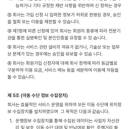
능하거나 기타 규정한 제반 사항을 위반하며 신 청하는 경우
③ 회사는 가입 신청 시 입력한 정보가 허위로 판명된 경우, 승인
을 철회 또는 이용을 제한할 수 있습니다.
④ 제1항에 따른 신청에 있어 회사는 회원의 종류에 따라 전문기
관을 통한 실명확인 및 본인인증을 요청할 수 있 습니다.
⑤ 회사는 서비스 관련 설비의 여유가 없거나, 기술상 또는 업무
상 문제가 있는 경우에는 승인을 유보할 수 있습 니다.
⑥ 회사는 회원가입 신청자에 대해 회사 정책에 따라 등급별로 
구분하여 이용 요금, 서비스 메뉴 등을 세분하여 이용에 차등을 
둘 수 있습니다.
제 5조 (이동 수단 정보 수집장치)
회사는 효율적인 서비스 운영을 위하여 모든 이동 수단에 위치정
보 수집장치를 설치하였으며  그 목적은 다음과 같습니다.
1
.
운행정보 수집장치를 통해 수집된 데이터는 사업자 자산관
리 및 보호, 이동 수단 대여 및 반납여부 확인, 주행거리 확