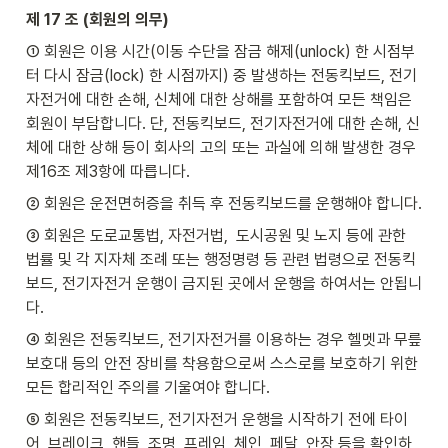
제 17 조 (회원의 의무)
① 회원은 이용 시간(이동 수단을 잠금 해제(unlock) 한 시점부
터 다시 잠금(lock) 한 시점까지) 중 발생하는 전동킥보드, 전기
자전거에 대한 손해, 신체에 대한 상해를 포함하여 모든 책임은 
회원이 부담합니다. 단, 전동킥보드, 전기자전거에 대한 손해, 신
체에 대한 상해 등이 회사의 고의 또는 과실에 의해 발생한 경우 
제16조 제3항에 따릅니다.
② 회원은 운전면허증을 취득 후 전동킥보드를 운행해야 합니다.
③ 회원은 도로교통법, 자전거법,  도시공원 및 노지 등에 관한 
법률 및 각 지자체 조례 또는 행정명령 등 관련 법령으로 전동킥
보드, 전기자전거 운행이 금지된 곳에서 운행을 하여서는 안됩니
다.
④ 회원은 전동킥보드, 전기자전거를 이용하는 경우 헬멧과 무릎 
보호대 등의 안전 장비를 착용함으로써 스스로를 보호하기 위한 
모든 합리적인 주의를 기울여야 합니다.
⑤ 회원은 전동킥보드, 전기자전거 운행을 시작하기 전에 타이
어, 브레이크, 핸들, 조명, 프레임, 체인, 페달, 안장 등을 확인하