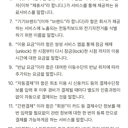
자(이하 “제휴사"라 합니다.)가 서비스를 통해 제공하는 유
료서비스를 말합니다.
7
.
“기기브랜드"(이하 “브랜드”라 합니다)라 함은 회사가 제공
하는 서비스에 노출되는 전동킥보드와 전기자전거를 식별
하기 위한 이름을 말합니다.
8
.
“이용 요금”이라 함은 씽씽 서비스 앱을 통해 잠금 해제
(unlock) 한 시점부터 다시 잠금(lock)한 시점 까지의 이용 
시간에 대한 요금을 말합니다.
9
.
“반납 요금”이라 함은 대여한 이동수단의 반납 위치에 따라 
추가되는 요금을 말합니다.
10
.
“자동결제”라 함은 최초 이용 시 신용카드 등의 결제수단정
보를 입력 후 이후 경비가 결제될 때마다 별도의 인증과정이 
없이 자동으로 결제되는 것을 말합니다.
11
.
“간편결제” 이라 함은 “회원”이 카드 등 결제수단 정보를 매
번 입력할 필요없이 관련 정보에 대한 한 번의 등록 만으로 
결제를 가능하게끔 하는 서비스를 말합니다.