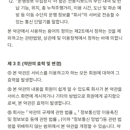
12
.
“운행정보 수집장치”라 함은 전동킥보드의 무인 대여 및 반
납 기능, 위치, 총 누적주행거리, 이용 시간, 도난 및 파손 예
방 등 이동 수단의 운행 정보를 “회사”의 서버로 전송할 수 
있는 통신 단말기를 말합니다.
본 약관에서 사용하는 용어의 정의는 제2조에서 정하는 것을 제
외하고는 관련법령, 상관례 및 이용정책에서 정하는 바에 의합니
다.
제 3 조 (약관의 효력 및 변경)
① 본 약관은 서비스를 이용하고자 하는 모든 회원에 대하여 그 
효력을 발생합니다.
② 본 약관의 내용을 회원이 쉽게 알 수 있도록 회사가 본 약관을 
서비스 화면에 게시하거나 기타의 방법으로 회원에게 공지함으
로써, 본 약관은 효력이 발생합니다.
③ 회사는 「 약관의 규제에 관한 법률 」, 「 정보통신망 이용촉진 
및 정보보호 등에 관한 법률 」 (이하 “정보통신 망법”)등 관련 법
령을 위배하지 않는 범위에서 본 약관을 개정할 수 있습니다. 약