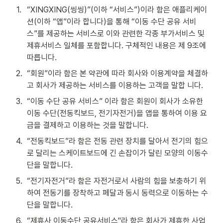
1
.
“XINGXING(씽씽)”(이하 “서비스”)이라 함은 애플리케이
션(이하 “앱”이라 합니다)을 통해 “이동 수단 공유 서비
스”를 제공하는 서비스로 이와 관련한 각종 부가서비스 및 
제휴서비스 일체를 포함합니다. 구체적인 내용은 제 9조에 
따릅니다.
2
.
“회원”이라 함은 본 약관에 따라 회사와 이용계약을 체결하
고 회사가 제공하는 서비스를 이용하는 고객을 말합 니다.
3
.
“이동 수단 공유 서비스” 이라 함은 회원이 회사가 소유한 
이동 수단(전동킥보드, 전기자전거)을 앱을 통하여 이용 요
금을 결제하고 이용하는 것을 말합니다.
4
.
“전동킥보드”라 함은 전동 관련 장치를 달아서 전기의 힘으
로 달리는 스케이트보드에 긴 손잡이가 달린 모양의 이동수
단을 말합니다.
5
.
“전기자전거”라 함은 자전거로서 사람의 힘을 보충하기 위
하여 전동기를 장착하고 페달과 동시 동력으로 이동하는 수
단을 말합니다.
6
.
“제휴사 이동수단 공유서비스"라 함은 회사가 제휴한 사업