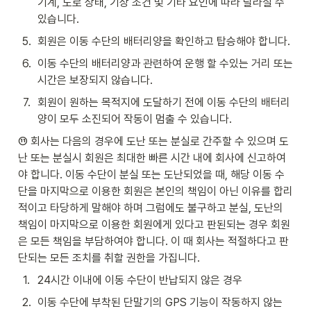
기계, 도로 상태, 기상 조건 및 기타 요인에 따라 달라질 수 
있습니다.
5
.
회원은 이동 수단의 배터리양을 확인하고 탑승해야 합니다.
6
.
이동 수단의 배터리양과 관련하여 운행 할 수있는 거리 또는 
시간은 보장되지 않습니다.
7
.
회원이 원하는 목적지에 도달하기 전에 이동 수단의 배터리
양이 모두 소진되어 작동이 멈출 수 있습니다.
⑪ 회사는 다음의 경우에 도난 또는 분실로 간주할 수 있으며 도
난 또는 분실시 회원은 최대한 빠른 시간 내에 회사에 신고하여
야 합니다. 이동 수단이 분실 또는 도난되었을 때, 해당 이동 수
단을 마지막으로 이용한 회원은 본인의 책임이 아닌 이유를 합리
적이고 타당하게 말해야 하며 그럼에도 불구하고 분실, 도난의 
책임이 마지막으로 이용한 회원에게 있다고 판된되는 경우 회원
은 모든 책임을 부담하여야 합니다. 이 때 회사는 적절하다고 판
단되는 모든 조치를 취할 권한을 가집니다.
1
.
24시간 이내에 이동 수단이 반납되지 않은 경우
2
.
이동 수단에 부착된 단말기의 GPS 기능이 작동하지 않는 