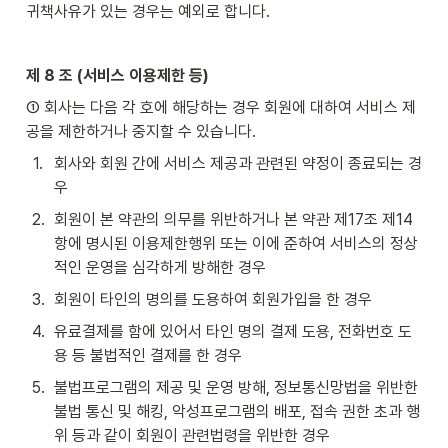
귀책사유가 있는 경우는 예외로 합니다.
제 8 조 (서비스 이용제한 등)
① 회사는 다음 각 호에 해당하는 경우 회원에 대하여 서비스 제
공을 제한하거나 중지할 수 있습니다.
1
.
회사와 회원 간에 서비스 제공과 관련된 약정이 종료되는 경
우
2
.
회원이 본 약관의 의무를 위반하거나 본 약관 제17조 제14
항에 명시된 이용제한행위 또는 이에 준하여 서비스의 정상
적인 운영을 심각하게 방해한 경우
3
.
회원이 타인의 명의를 도용하여 회원가입을 한 경우
4
.
유료결제를 함에 있어서 타인 명의 결제 도용, 전화번호 도
용 등 불법적인 결제를 한 경우
5
.
불법프로그램의 제공 및 운영 방해, 정보통신망법을 위반한 
불법 통신 및 해킹, 악성프로그램의 배포, 접속 권한 초과 행
위 등과 같이 회원이 관련법령을 위반한 경우