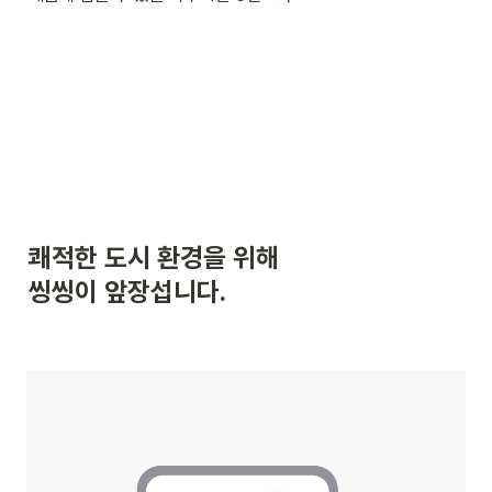
쾌적한 도시 환경을 위해

씽씽이 앞장섭니다.