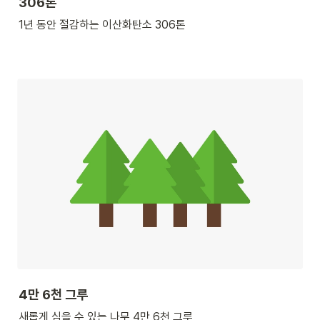
306톤
1년 동안 절감하는 이산화탄소 306톤
4만 6천 그루
새롭게 심을 수 있는 나무 4만 6천 그루