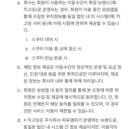
a
.
회사는 회원이 사용하는 이동수단이 특정 브랜드(예: 
킥고잉)로 운영되는 경우, 회원이 이용 중인 씽씽앱을 
통해 수집한 위치정보를 동일 법인 내 타 시스템(예: 킥
고잉 서버 등)에 아래 시점에 한하여 제공할 수 있습니
다.
i
.
스쿠터 대여 시
ii
.
스쿠터 이용 중 상태 갱신 시
iii
.
스쿠터 반납 완료 시
b
.
해당 정보 제공은 이동수단의 정상적인 운영 및 요금 정
산, 민원 대응 등을 위한 목적으로만 이루어지며, 제공
된 정보는 회사의 내부 통제 하에 처리됩니다.
c
.
회원은 씽씽앱 내 동의 절차를 통해 본 조항에 따른 위
치정보 수집 및 제공에 명시적으로 동의합니다. 단, 회
원은 언제든지 해당 동의를 철회할 수 있으며, 이 경우 
관련 서비스 이용이 제한될 수 있습니다.
d
.
※ 킥고잉은 주식회사 피유엠피가 운영하는 브랜드로, 
동일한 법인 내 시스템 간 정보 제공이지만, 이용자의 