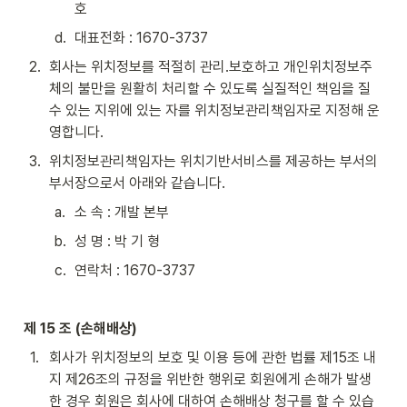
호
d
.
대표전화 : 1670-3737
2
.
회사는 위치정보를 적절히 관리․보호하고 개인위치정보주
체의 불만을 원활히 처리할 수 있도록 실질적인 책임을 질 
수 있는 지위에 있는 자를 위치정보관리책임자로 지정해 운
영합니다.
3
.
위치정보관리책임자는 위치기반서비스를 제공하는 부서의 
부서장으로서 아래와 같습니다.
a
.
소 속 : 개발 본부
b
.
성 명 : 박 기 형
c
.
연락처 : 1670-3737
제 15 조 (손해배상)
1
.
회사가 위치정보의 보호 및 이용 등에 관한 법률 제15조 내
지 제26조의 규정을 위반한 행위로 회원에게 손해가 발생
한 경우 회원은 회사에 대하여 손해배상 청구를 할 수 있습