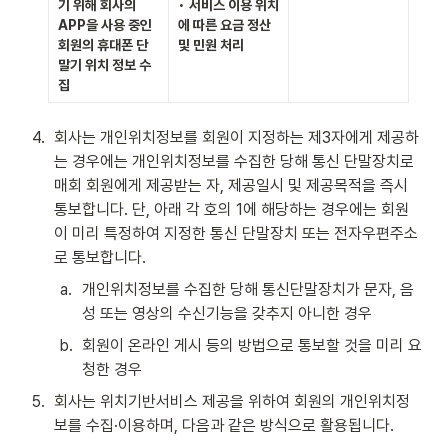
기 위해 회사의 
• 
서비스 이용 위치
APP을 사용 중인 
에 따른 요금 정산 
회원의 휴대폰 단
및 민원 처리
말기 위치 정보 수
집
4
.
회사는 개인위치정보를 회원이 지정하는 제3자에게 제공하
는 경우에는 개인위치정보를 수집한 당해 통신 단말장치로 
매회 회원에게 제공받는 자, 제공일시 및 제공목적을 즉시 
통보합니다. 단, 아래 각 호의 1에 해당하는 경우에는 회원
이 미리 특정하여 지정한 통신 단말장치 또는 전자우편주소
로 통보합니다.
a
.
개인위치정보를 수집한 당해 통신단말장치가 문자, 음
성 또는 영상의 수신기능을 갖추지 아니한 경우
b
.
회원이 온라인 게시 등의 방법으로 통보할 것을 미리 요
청한 경우
5
.
회사는 위치기반서비스 제공을 위하여 회원의 개인위치정
보를 수집·이용하며, 다음과 같은 방식으로 활용됩니다.