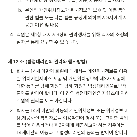
a
.
본인에 대한 위치정보 수집, 이용, 제공사실 확인자료
b
.
본인의 개인위치정보가 위치정보의 보호 및 이용 등에 
관한 법률 또는 다른 법률 규정에 의하여 제3자에게 제
공된 이유 및 내용
4
.
회원은 제1항 내지 제3항의 권리행사를 위해 회사의 소정의 
절차를 통해 요구할 수 있습니다.
제 12 조 (법정대리인의 권리와 행사방법)
1
.
회사는 14세 미만의 회원에 대해서는 개인위치정보를 이용
한 위치기반서비스 제공 및 개인위치정보의 제3자 제공에 
대한 동의를 당해 회원과 당해 회원의 법정대리인으로부터 
동의를 받아야 합니다. 이 경우 법정대리인은 제11조에 의한 
회원의 권리를 모두 가집니다.
2
.
회사는 14세 미만의 아동의 개인위치정보 또는 위치정보 이
용․제공사실 확인자료를 이용약관에 명시 또는 고지한 범위
를 넘어 이용하거나 제3자에게 제공하고자 하는 경우에는 
14세미만의 아동과 그 법정대리인의 동의를 받아야 합니다. 