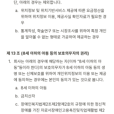
단, 아래의 경우는 제외합니다.
a
.
위치정보 및 위치기반서비스 제공에 따른 요금정산을 
위하여 위치정보 이용, 제공사실 확인자료가 필요한 경
우
b
.
통계작성, 학술연구 또는 시장조사를 위하여 특정 개인
을 알아볼 수 없는 형태로 가공하여 제공하는 경우
제 13 조 (8세 이하의 아동 등의 보호의무자의 권리)
1
.
회사는 아래의 경우에 해당하는 자(이하 “8세 이하의 아
동”등이라 한다)의 보호의무자가 8세 이하의 아동 등의 생
명 또는 신체보호를 위하여 개인위치정보의 이용 또는 제공
에 동의하는 경우에는 본인의 동의가 있는 것으로 봅니다.
a
.
8세 이하의 아동
b
.
금치산자
c
.
장애인복지법제2조제2항제2호의 규정에 의한 정신적 
장애를 가진 자로서장애인고용촉진및직업재활법 제2