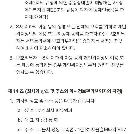
조제2호의 규정에 의한 중증장애인에 해당하는 자(장
애인복지법 제29조의 규정에 의하여 장애인등록을 한 
자에 한한다)
2
.
8세 이하의 아동 등의 생명 또는 신체의 보호를 위하여 개인
위치정보의 이용 또는 제공에 동의를 하고자 하는 보호의무
자는 서면동의서에 보호의무자임을 증명하는 서면을 첨부
하여 회사에 제출하여야 합니다.
3
.
보호의무자는 8세 이하의 아동 등의 개인위치정보 이용 또
는 제공에 동의하는 경우 개인위치정보주체 권리의 전부를 
행사할 수 있습니다.
제 14 조 (회사의 상호 및 주소와 위치정보관리책임자의 지정)
1
.
회사의 상호 및 주소 등은 다음과 같습니다.
a
.
상 호 : 주식회사 피유엠피
b
.
대 표 자 : 김 동 현
c
.
주 소 : 서울시 성동구 뚝섬로1길 31 서울숲M타워 607