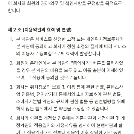
어 회사와 회원의 권리∙의무 및 책임사항을 규정함을 목적으로 
합니다.
제 2 조 (이용약관의 효력 및 변경)
1
.
본 약관은 서비스를 신청한 고객 또는 개인위치정보주체가 
본 약관에 동의하고 회사가 정한 소정의 절차에 따라 서비스
의 이용자로 등록함으로써 효력이 발생합니다.
2
.
회원이 온라인에서 본 약관의 "동의하기" 버튼을 클릭하였
을 경우 본 약관의 내용을 모두 읽고 이를 충분히 이해하였
으며, 그 적용에 동의한 것으로 봅니다.
3
.
회사는 위치정보의 보호 및 이용 등에 관한 법률, 콘텐츠산
업 진흥법, 전자상거래 등에서의 소비자보호에 관한 법률, 
소비자기본법 약관의 규제에 관한 법률 등 관련법령을 위배
하지 않는 범위에서 본 약관을 개정할 수 있습니다.
4
.
회사가 약관을 개정할 경우에는 기존약관과 개정약관 및 개
정약관의 적용일자와 개정사유를 명시하여 현행약관과 함
께 그 적용일자 7일 전부터 적용일 이후 상당한 기간 동안 