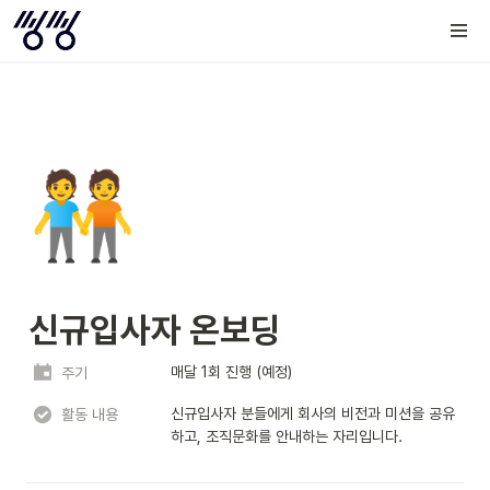
🧑‍🤝‍🧑
신규입사자 온보딩
매달 1회 진행 (예정)
주기
신규입사자 분들에게 회사의 비전과 미션을 공유
활동 내용
하고, 조직문화를 안내하는 자리입니다.