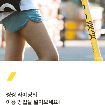
씽씽 라이딩의

이용 방법을 알아보세요!