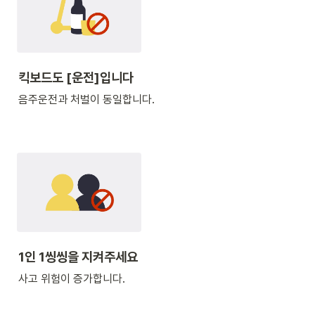
킥보드도 [운전]입니다
음주운전과 처벌이 동일합니다.
1인 1씽씽을 지켜주세요
사고 위험이 증가합니다.