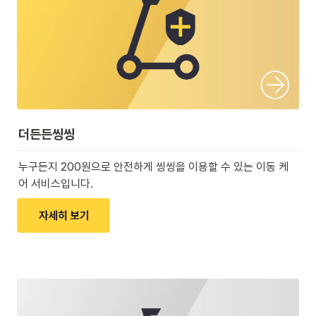
더든든씽씽
누구든지 200원으로 안전하게 씽씽을 이용할 수 있는 이동 케
어 서비스입니다.